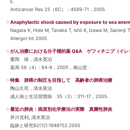
E.
Anticancer Res 25（6C）：4569-71，2005
Anaphylactic shock caused by exposure to sea ane
Nagata K, Hide M, Tanaka T, Ishii K, Izawa M, Sairenji 
Allergol Int 2005
がん治療における分子標的薬 Q&A ゲフィチニブ（イレ
重岡 靖，清水英治
薬局 56（4）: 84-9，2005，南山堂．
特集 肺癌の制圧を目指して 高齢者の肺癌治療
陶山久司，清水英治
成人病と生活習慣病 35（3）: 311-17，2005.
最近の肺炎：病原別化学療法の実際 真菌性肺炎
井川克利, 清水英治
臨牀と研究82(12):1948?52.2005