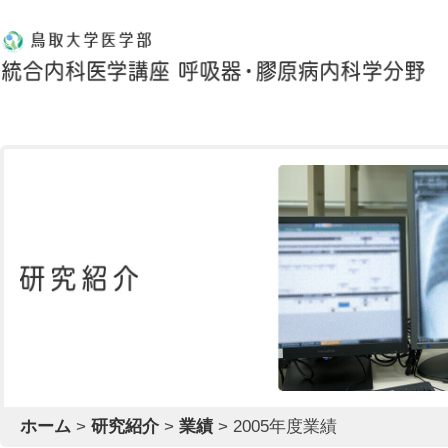
ホーム
>
研究紹介
>
業績
>
2005年度業績