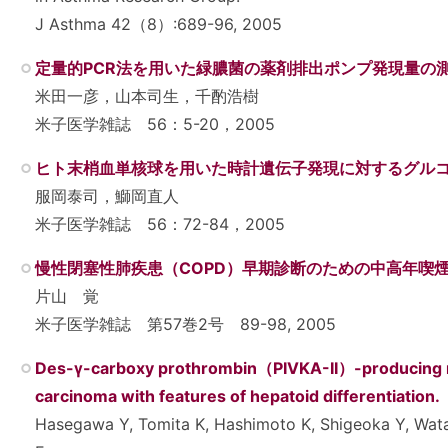
J Asthma 42（8）:689-96, 2005
定量的PCR法を用いた緑膿菌の薬剤排出ポンプ発現量の
米田一彦，山本司生，千酌浩樹
米子医学雑誌 56：5-20，2005
ヒト末梢血単核球を用いた時計遺伝子発現に対するグル
服岡泰司，鰤岡直人
米子医学雑誌 56：72-84，2005
慢性閉塞性肺疾患（COPD）早期診断のための中高年喫
片山 覚
米子医学雑誌 第57巻2号 89-98, 2005
Des-γ-carboxy prothrombin（PIVKA-II）-producing 
carcinoma with features of hepatoid differentiation.
Hasegawa Y, Tomita K, Hashimoto K, Shigeoka Y, Wat