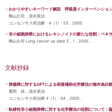
わかりやすいキーワード解説 呼吸器インターベンショ
陶山久司，清水英治
コンセンサス癌治療 4（1）: 53，2005
非小細胞肺癌におけるレキシノイドの新たな役割：ベキ
陶山久司 Lung cancer up date 5，1，2005．
文献抄録
肺腺癌に対するUFTによる術後補助化学療法の無作為比
重岡 靖，清水英治
コンセンサス癌治療 4（1）: 54，2005．
転移性非小細胞肺癌に対する化学療法の役割について：