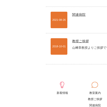
関連病院
2021-08-26
教授ご挨拶
2018-10-01
山﨑章教授よりご挨拶で
新着情報
教室案内
教授ご挨拶
関連病院